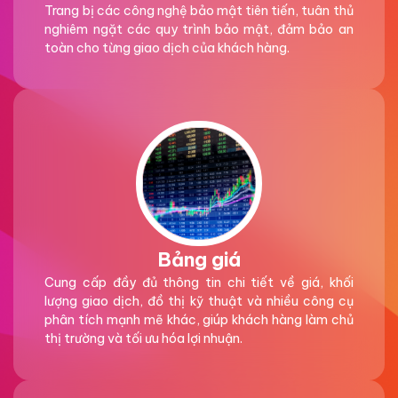
Trang bị các công nghệ bảo mật tiên tiến, tuân thủ
nghiêm ngặt các quy trình bảo mật, đảm bảo an
toàn cho từng giao dịch của khách hàng.
Bảng giá
Cung cấp đầy đủ thông tin chi tiết về giá, khối
lượng giao dịch, đồ thị kỹ thuật và nhiều công cụ
phân tích mạnh mẽ khác, giúp khách hàng làm chủ
thị trường và tối ưu hóa lợi nhuận.