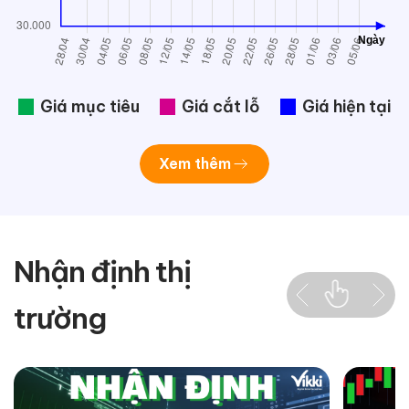
Giá mục tiêu
Giá cắt lỗ
Giá hiện tại
Xem thêm
Nhận định thị
trường