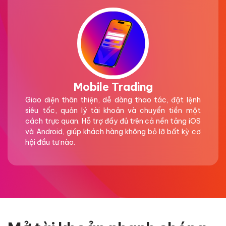
Mobile Trading
Giao diện thân thiện, dễ dàng thao tác, đặt lệnh
siêu tốc, quản lý tài khoản và chuyển tiền một
cách trực quan. Hỗ trợ đầy đủ trên cả nền tảng iOS
và Android, giúp khách hàng không bỏ lỡ bất kỳ cơ
hội đầu tư nào.