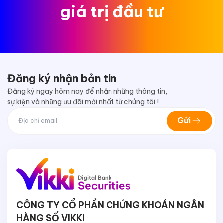
giá trị đầu tư
Đăng ký nhận bản tin
Đăng ký ngay hôm nay để nhận những thông tin,
sự kiện và những ưu đãi mới nhất từ chúng tôi !
Gửi
CÔNG TY CỔ PHẦN CHỨNG KHOÁN NGÂN
HÀNG SỐ VIKKI