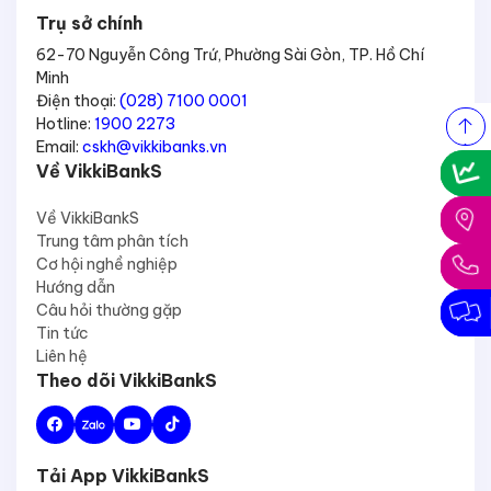
Trụ sở chính
62-70 Nguyễn Công Trứ, Phường Sài Gòn, TP. Hồ Chí
Minh
Điện thoại:
(028) 7100 0001
Hotline:
1900 2273
Email:
cskh@vikkibanks.vn
Về VikkiBankS
Về VikkiBankS
Trung tâm phân tích
Cơ hội nghề nghiệp
Hướng dẫn
Câu hỏi thường gặp
Tin tức
Liên hệ
Theo dõi VikkiBankS
Tải App VikkiBankS