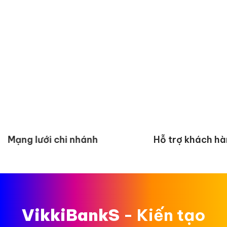
Hỗ trợ khách hàng
Thông tin cổ ph
VikkiBankS
- Kiến tạo