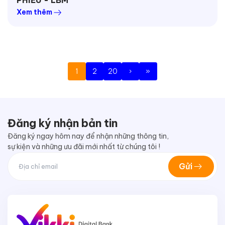
PHIẾU - LBM
Xem thêm
1
2
20
›
»
Đăng ký nhận bản tin
Đăng ký ngay hôm nay để nhận những thông tin,
sự kiện và những ưu đãi mới nhất từ chúng tôi !
Gửi