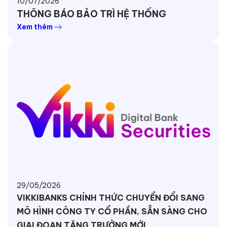
10/07/2026
THÔNG BÁO BẢO TRÌ HỆ THỐNG
Xem thêm
29/05/2026
VIKKIBANKS CHÍNH THỨC CHUYỂN ĐỔI SANG
MÔ HÌNH CÔNG TY CỔ PHẦN, SẴN SÀNG CHO
GIAI ĐOẠN TĂNG TRƯỞNG MỚI