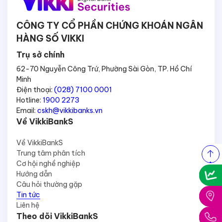
CÔNG TY CỔ PHẦN CHỨNG KHOÁN NGÂN
HÀNG SỐ VIKKI
Trụ sở chính
62-70 Nguyễn Công Trứ, Phường Sài Gòn, TP. Hồ Chí
Minh
Điện thoại:
(028) 7100 0001
Hotline:
1900 2273
Email:
cskh@vikkibanks.vn
Về VikkiBankS
Về VikkiBankS
Trung tâm phân tích
Cơ hội nghề nghiệp
Hướng dẫn
Câu hỏi thường gặp
Tin tức
Liên hệ
Theo dõi VikkiBankS