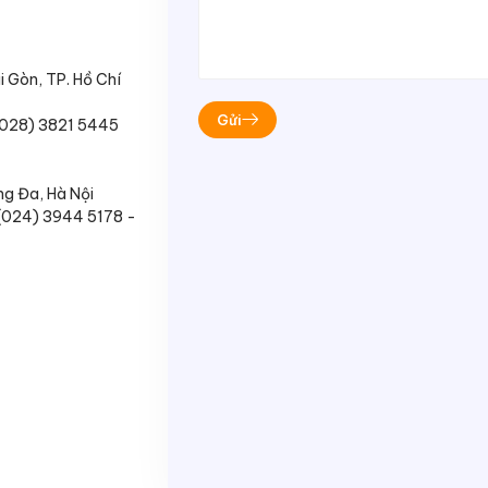
 Gòn, TP. Hồ Chí
(028) 3821 5445
g Đa, Hà Nội
 (024) 3944 5178 -