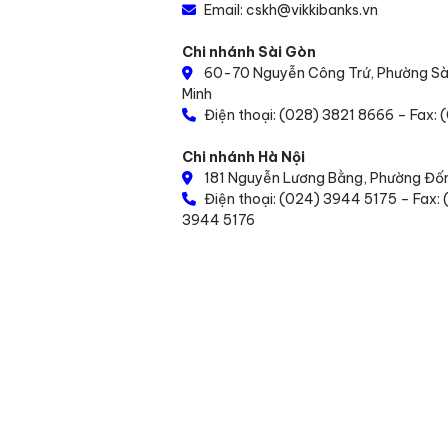
Email:
cskh@vikkibanks.vn
Chi nhánh Sài Gòn
60-70 Nguyễn Công Trứ, Phường Sài
Minh
Điện thoại:
(028) 3821 8666 –
Fax: 
Chi nhánh Hà Nội
181 Nguyễn Lương Bằng, Phường Đốn
Điện thoại:
(024) 3944 5175 – Fax:
3944 5176