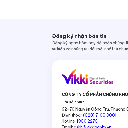
Đăng ký nhận bản tin
Đăng ký ngay hôm nay để nhận những th
sự kiện và những ưu đãi mới nhất từ chúng
CÔNG TY CỔ PHẦN CHỨNG KHO
Trụ sở chính
62-70 Nguyễn Công Trứ, Phường Sà
Điện thoại:
(028) 7100 0001
Hotline:
1900 2273
Email:
cskh@vikkibanks.vn