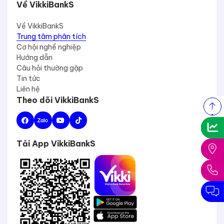
Về VikkiBankS
Về VikkiBankS
Trung tâm phân tích
Cơ hội nghề nghiệp
Hướng dẫn
Câu hỏi thường gặp
Tin tức
Liên hệ
Theo dõi VikkiBankS
Tải App VikkiBankS