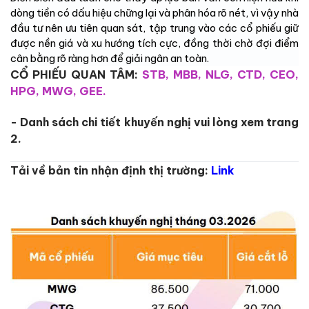
dòng tiền có dấu hiệu chững lại và phân hóa rõ nét, vì vậy nhà
đầu tư nên ưu tiên quan sát, tập trung vào các cổ phiếu giữ
được nền giá và xu hướng tích cực, đồng thời chờ đợi điểm
cân bằng rõ ràng hơn để giải ngân an toàn.
CỔ PHIẾU QUAN TÂM:
STB, MBB, NLG, CTD, CEO,
HPG, MWG, GEE.
- Danh sách chi tiết khuyến nghị vui lòng xem trang
2.
Tải về bản tin nhận định thị trường:
Link