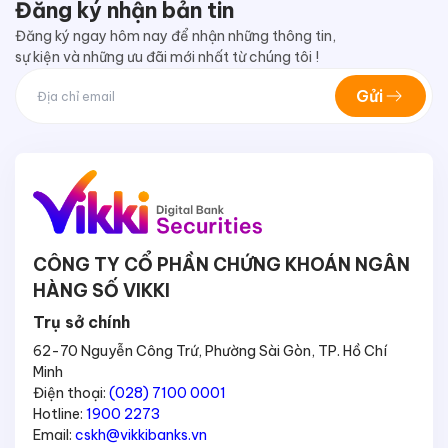
Đăng ký nhận bản tin
Đăng ký ngay hôm nay để nhận những thông tin,
sự kiện và những ưu đãi mới nhất từ chúng tôi !
Gửi
CÔNG TY CỔ PHẦN CHỨNG KHOÁN NGÂN
HÀNG SỐ VIKKI
Trụ sở chính
62-70 Nguyễn Công Trứ, Phường Sài Gòn, TP. Hồ Chí
Minh
Điện thoại:
(028) 7100 0001
Hotline:
1900 2273
Email:
cskh@vikkibanks.vn