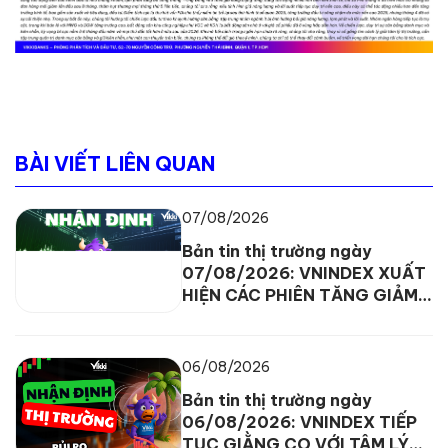
BÀI VIẾT LIÊN QUAN
07/08/2026
Bản tin thị trường ngày
07/08/2026: VNINDEX XUẤT
HIỆN CÁC PHIÊN TĂNG GIẢM
ĐAN XEN
06/08/2026
Bản tin thị trường ngày
06/08/2026: VNINDEX TIẾP
TỤC GIẰNG CO VỚI TÂM LÝ