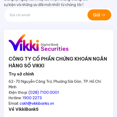
sự kiện và những ưu đãi mới nhất từ chúng tôi !
Gửi
CÔNG TY CỔ PHẦN CHỨNG KHOÁN NGÂN
HÀNG SỐ VIKKI
Trụ sở chính
62-70 Nguyễn Công Trứ, Phường Sài Gòn, TP. Hồ Chí
Minh
Điện thoại:
(028) 7100 0001
Hotline:
1900 2273
Email:
cskh@vikkibanks.vn
Về VikkiBankS