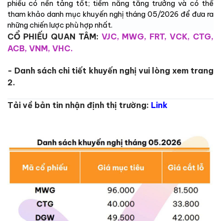
phiếu có nền tảng tốt; tiềm năng tăng trưởng và có thể
tham khảo danh mục khuyến nghị tháng 05/2026 để đưa ra
những chiến lược phù hợp nhất
.
CỔ PHIẾU QUAN TÂM:
VJC, MWG, FRT, VCK, CTG,
ACB, VNM, VHC.
- Danh sách chi tiết khuyến nghị vui lòng xem trang
2.
Tải về bản tin nhận định thị trường:
Link