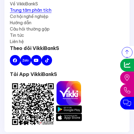
Về VikkiBankS
Trung tâm phân tích
Cơ hội nghề nghiệp
Hướng dẫn
Câu hỏi thường gặp
Tin tức
Liên hệ
Theo dõi VikkiBankS
Tải App VikkiBankS