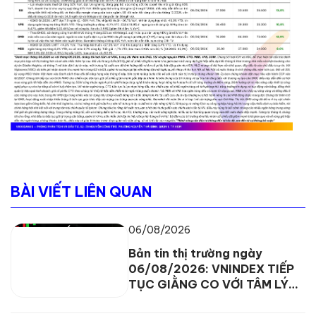
BÀI VIẾT LIÊN QUAN
06/08/2026
Bản tin thị trường ngày
06/08/2026: VNINDEX TIẾP
TỤC GIẰNG CO VỚI TÂM LÝ
THẬN TRỌNG ĐANG BAO
TRÙM