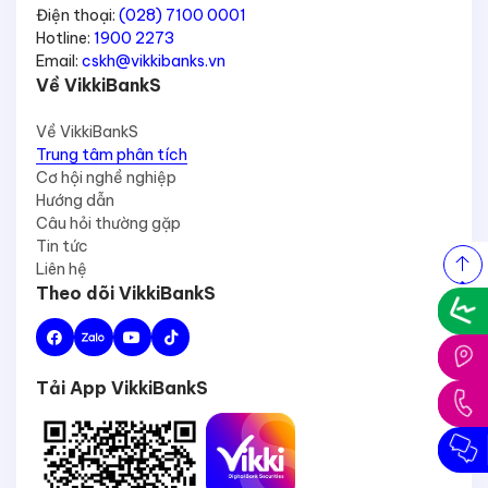
Điện thoại:
(028) 7100 0001
Hotline:
1900 2273
Email:
cskh@vikkibanks.vn
Về VikkiBankS
Về VikkiBankS
Trung tâm phân tích
Cơ hội nghề nghiệp
Hướng dẫn
Câu hỏi thường gặp
Tin tức
Liên hệ
Theo dõi VikkiBankS
Tải App VikkiBankS