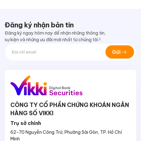
Đăng ký nhận bản tin
Đăng ký ngay hôm nay để nhận những thông tin,
sự kiện và những ưu đãi mới nhất từ chúng tôi !
Gửi
CÔNG TY CỔ PHẦN CHỨNG KHOÁN NGÂN
HÀNG SỐ VIKKI
Trụ sở chính
62-70 Nguyễn Công Trứ, Phường Sài Gòn, TP. Hồ Chí
Minh