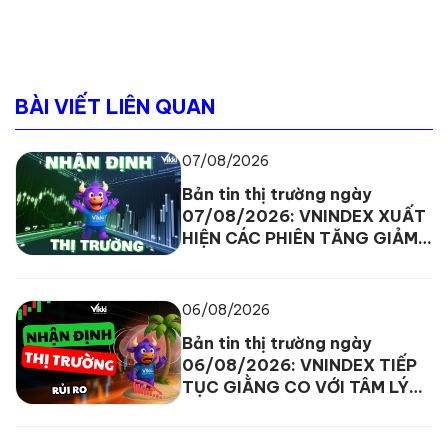
BÀI VIẾT LIÊN QUAN
07/08/2026
Bản tin thị trường ngày
07/08/2026: VNINDEX XUẤT
HIỆN CÁC PHIÊN TĂNG GIẢM
ĐAN XEN
06/08/2026
Bản tin thị trường ngày
06/08/2026: VNINDEX TIẾP
TỤC GIẰNG CO VỚI TÂM LÝ
THẬN TRỌNG ĐANG BAO
TRÙM