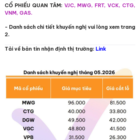
CỔ PHIẾU QUAN TÂM:
VJC, MWG, FRT, VCK, CTG,
VNM, GAS.
- Danh sách chi tiết khuyến nghị vui lòng xem trang
2.
Tải về bản tin nhận định thị trường:
Link