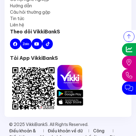
Hướng dẫn
Câu hỏi thường gặp
Tin tức
Liên hệ
Theo dõi VikkiBankS
Tải App VikkiBankS
© 2025 VikkiBankS. All Rights Reserved.
Điều khoản &
Điều khoản về dữ
Công