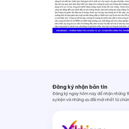
Đăng ký nhận bản tin
Đăng ký ngay hôm nay để nhận những th
sự kiện và những ưu đãi mới nhất từ chúng