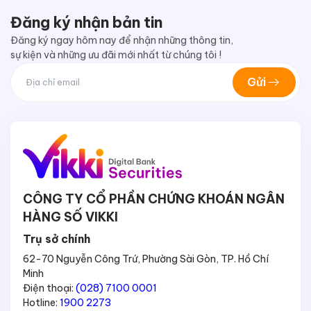
Đăng ký nhận bản tin
Đăng ký ngay hôm nay để nhận những thông tin,
sự kiện và những ưu đãi mới nhất từ chúng tôi !
Gửi
CÔNG TY CỔ PHẦN CHỨNG KHOÁN NGÂN
HÀNG SỐ VIKKI
Trụ sở chính
62-70 Nguyễn Công Trứ, Phường Sài Gòn, TP. Hồ Chí
Minh
Điện thoại:
(028) 7100 0001
Hotline:
1900 2273