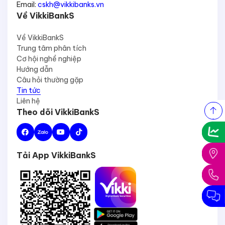
Email:
cskh@vikkibanks.vn
Về VikkiBankS
Về VikkiBankS
Trung tâm phân tích
Cơ hội nghề nghiệp
Hướng dẫn
Câu hỏi thường gặp
Tin tức
Liên hệ
Theo dõi VikkiBankS
Tải App VikkiBankS