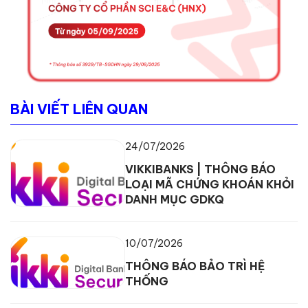
BÀI VIẾT LIÊN QUAN
24/07/2026
VIKKIBANKS | THÔNG BÁO
LOẠI MÃ CHỨNG KHOÁN KHỎI
DANH MỤC GDKQ
10/07/2026
THÔNG BÁO BẢO TRÌ HỆ
THỐNG