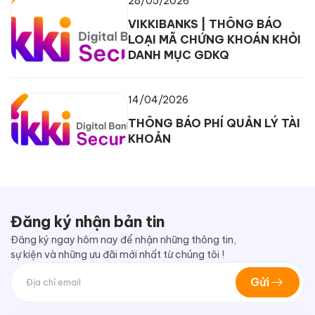
28/05/2026
VIKKIBANKS | THÔNG BÁO
LOẠI MÃ CHỨNG KHOÁN KHỎI
DANH MỤC GDKQ
14/04/2026
THÔNG BÁO PHÍ QUẢN LÝ TÀI
KHOẢN
Đăng ký nhận bản tin
Đăng ký ngay hôm nay để nhận những thông tin,
sự kiện và những ưu đãi mới nhất từ chúng tôi !
Gửi