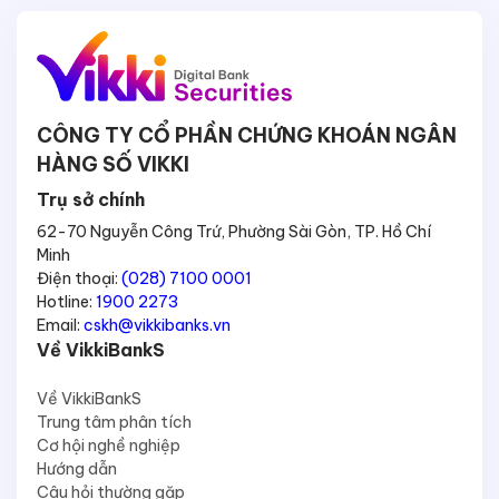
CÔNG TY CỔ PHẦN CHỨNG KHOÁN NGÂN
HÀNG SỐ VIKKI
Trụ sở chính
62-70 Nguyễn Công Trứ, Phường Sài Gòn, TP. Hồ Chí
Minh
Điện thoại:
(028) 7100 0001
Hotline:
1900 2273
Email:
cskh@vikkibanks.vn
Về VikkiBankS
Về VikkiBankS
Trung tâm phân tích
Cơ hội nghề nghiệp
Hướng dẫn
Câu hỏi thường gặp