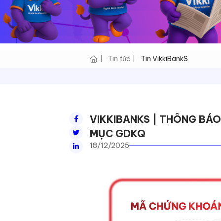
Tin tức
Tin VikkiBankS
VIKKIBANKS | THÔNG BÁ
MỤC GDKQ
18/12/2025