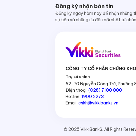
Đăng ký nhận bản tin
Đăng ký ngay hôm nay để nhận những th
sự kiện và những ưu đãi mới nhất từ chúng
CÔNG TY CỔ PHẦN CHỨNG KHO
Trụ sở chính
62-70 Nguyễn Công Trứ, Phường Sà
Điện thoại:
(028) 7100 0001
Hotline:
1900 2273
Email:
cskh@vikkibanks.vn
© 2025 VikkiBankS. All Rights Reser