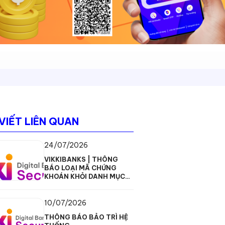
 VIẾT LIÊN QUAN
24/07/2026
VIKKIBANKS | THÔNG
BÁO LOẠI MÃ CHỨNG
KHOÁN KHỎI DANH MỤC
GDKQ
10/07/2026
THÔNG BÁO BẢO TRÌ HỆ