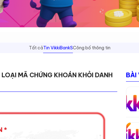
Tất cả
Tin VikkiBankS
Công bố thông tin
O LOẠI MÃ CHỨNG KHOÁN KHỎI DANH
BÀI