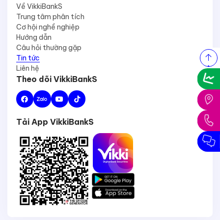
Về VikkiBankS
Trung tâm phân tích
Cơ hội nghề nghiệp
Hướng dẫn
Câu hỏi thường gặp
Tin tức
Liên hệ
Theo dõi VikkiBankS
Tải App VikkiBankS