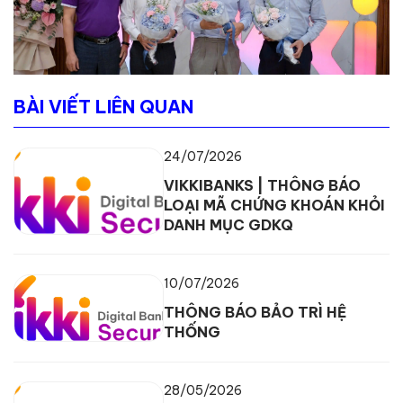
BÀI VIẾT LIÊN QUAN
24/07/2026
VIKKIBANKS | THÔNG BÁO
LOẠI MÃ CHỨNG KHOÁN KHỎI
DANH MỤC GDKQ
10/07/2026
THÔNG BÁO BẢO TRÌ HỆ
THỐNG
28/05/2026