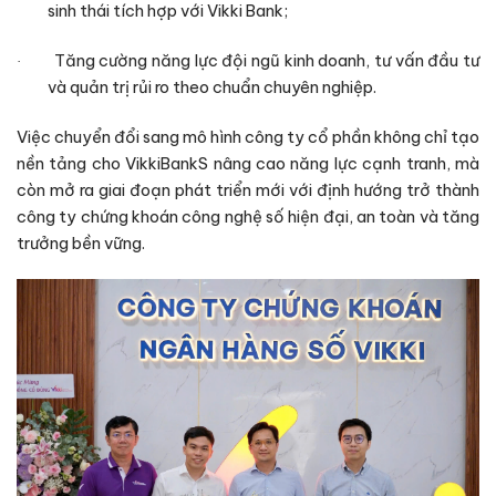
sinh thái tích hợp với Vikki Bank;
Tăng cường năng lực đội ngũ kinh doanh, tư vấn đầu tư
·
và quản trị rủi ro theo chuẩn chuyên nghiệp.
Việc chuyển đổi sang mô hình công ty cổ phần không chỉ tạo
nền tảng cho VikkiBankS nâng cao năng lực cạnh tranh, mà
còn mở ra giai đoạn phát triển mới với định hướng trở thành
công ty chứng khoán công nghệ số hiện đại, an toàn và tăng
trưởng bền vững.