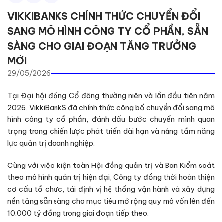
VIKKIBANKS CHÍNH THỨC CHUYỂN ĐỔI
SANG MÔ HÌNH CÔNG TY CỔ PHẦN, SẴN
SÀNG CHO GIAI ĐOẠN TĂNG TRƯỞNG
MỚI
29/05/2026
Tại Đại hội đồng Cổ đông thường niên và lần đầu tiên năm
2026, VikkiBankS đã chính thức công bố chuyển đổi sang mô
hình công ty cổ phần, đánh dấu bước chuyển mình quan
trọng trong chiến lược phát triển dài hạn và nâng tầm năng
lực quản trị doanh nghiệp.
Cùng với việc kiện toàn Hội đồng quản trị và Ban Kiểm soát
theo mô hình quản trị hiện đại, Công ty đồng thời hoàn thiện
cơ cấu tổ chức, tái định vị hệ thống vận hành và xây dựng
nền tảng sẵn sàng cho mục tiêu mở rộng quy mô vốn lên đến
10.000 tỷ đồng trong giai đoạn tiếp theo.