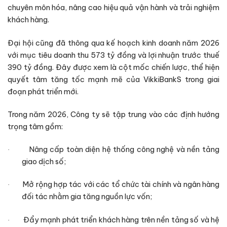
chuyên môn hóa, nâng cao hiệu quả vận hành và trải nghiệm
khách hàng.
Đại hội cũng đã thông qua kế hoạch kinh doanh năm 2026
với mục tiêu doanh thu 573 tỷ đồng và lợi nhuận trước thuế
390 tỷ đồng. Đây được xem là cột mốc chiến lược, thể hiện
quyết tâm tăng tốc mạnh mẽ của VikkiBankS trong giai
đoạn phát triển mới.
Trong năm 2026, Công ty sẽ tập trung vào các định hướng
trọng tâm gồm:
Nâng cấp toàn diện hệ thống công nghệ và nền tảng
·
giao dịch số;
Mở rộng hợp tác với các tổ chức tài chính và ngân hàng
·
đối tác nhằm gia tăng nguồn lực vốn;
Đẩy mạnh phát triển khách hàng trên nền tảng số và hệ
·