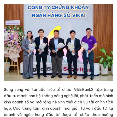
Song song với tái cấu trúc tổ chức, VikkiBankS tập trung
đầu tư mạnh cho hệ thống công nghệ lõi, phát triển mô hình
kinh doanh số và mở rộng hệ sinh thái dịch vụ tài chính tích
hợp. Các trung tâm kinh doanh, môi giới, tư vấn đầu tư, tự
doanh và ngân hàng đầu tư được tổ chức theo hướng