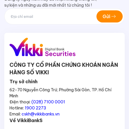
sự kiện và những ưu đãi mới nhất từ chúng tôi !
Gửi
CÔNG TY CỔ PHẦN CHỨNG KHOÁN NGÂN
HÀNG SỐ VIKKI
Trụ sở chính
62-70 Nguyễn Công Trứ, Phường Sài Gòn, TP. Hồ Chí
Minh
Điện thoại:
(028) 7100 0001
Hotline:
1900 2273
Email:
cskh@vikkibanks.vn
Về VikkiBankS