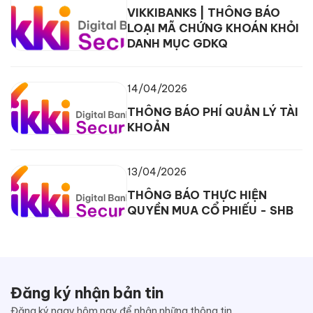
VIKKIBANKS | THÔNG BÁO
LOẠI MÃ CHỨNG KHOÁN KHỎI
DANH MỤC GDKQ
14/04/2026
THÔNG BÁO PHÍ QUẢN LÝ TÀI
KHOẢN
13/04/2026
THÔNG BÁO THỰC HIỆN
QUYỀN MUA CỔ PHIẾU - SHB
Đăng ký nhận bản tin
Đăng ký ngay hôm nay để nhận những thông tin,