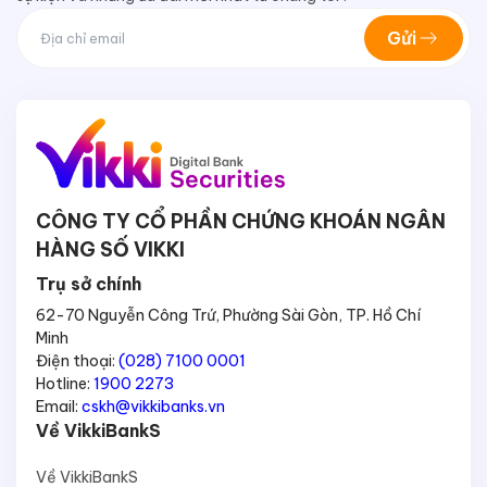
Gửi
CÔNG TY CỔ PHẦN CHỨNG KHOÁN NGÂN
HÀNG SỐ VIKKI
Trụ sở chính
62-70 Nguyễn Công Trứ, Phường Sài Gòn, TP. Hồ Chí
Minh
Điện thoại:
(028) 7100 0001
Hotline:
1900 2273
Email:
cskh@vikkibanks.vn
Về VikkiBankS
Về VikkiBankS