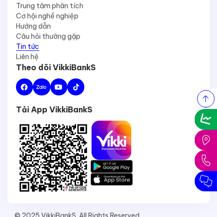
Trung tâm phân tích
Cơ hội nghề nghiệp
Hướng dẫn
Câu hỏi thường gặp
Tin tức
Liên hệ
Theo dõi VikkiBankS
Tải App VikkiBankS
© 2025 VikkiBankS. All Rights Reserved.