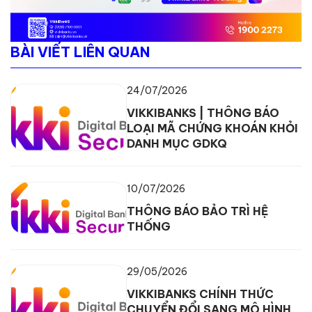
BÀI VIẾT LIÊN QUAN
24/07/2026
VIKKIBANKS | THÔNG BÁO
LOẠI MÃ CHỨNG KHOÁN KHỎI
DANH MỤC GDKQ
10/07/2026
THÔNG BÁO BẢO TRÌ HỆ
THỐNG
29/05/2026
VIKKIBANKS CHÍNH THỨC
CHUYỂN ĐỔI SANG MÔ HÌNH