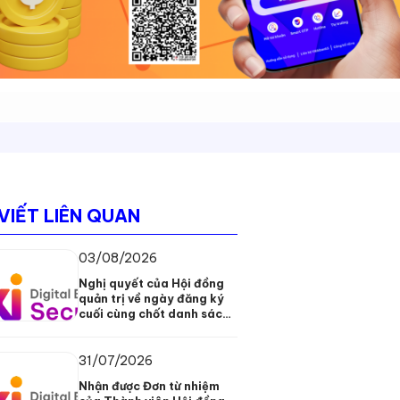
 VIẾT LIÊN QUAN
03/08/2026
Nghị quyết của Hội đồng
quản trị về ngày đăng ký
cuối cùng chốt danh sách
cổ đông để lấy ý kiến bằng
văn bản
31/07/2026
Nhận được Đơn từ nhiệm