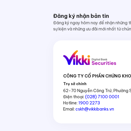
Đăng ký nhận bản tin
Đăng ký ngay hôm nay để nhận những th
sự kiện và những ưu đãi mới nhất từ chúng
CÔNG TY CỔ PHẦN CHỨNG KHO
Trụ sở chính
62-70 Nguyễn Công Trứ, Phường Sà
Điện thoại:
(028) 7100 0001
Hotline:
1900 2273
Email:
cskh@vikkibanks.vn