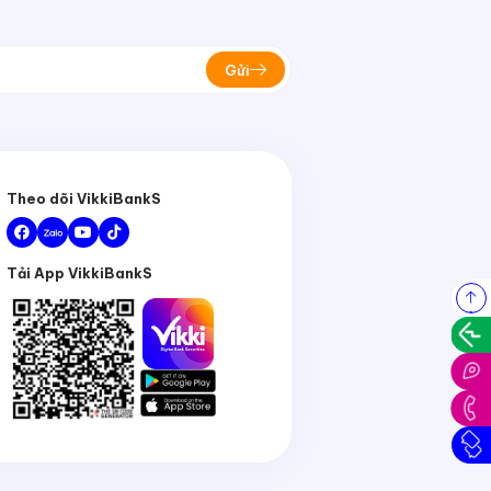
Gửi
Theo dõi VikkiBankS
Tải App VikkiBankS