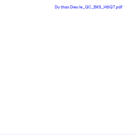
Du thao Dieu le_QC_BKS_HĐQT.pdf