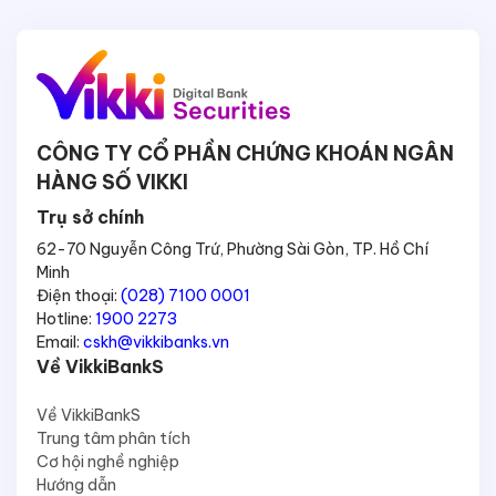
CÔNG TY CỔ PHẦN CHỨNG KHOÁN NGÂN
HÀNG SỐ VIKKI
Trụ sở chính
62-70 Nguyễn Công Trứ, Phường Sài Gòn, TP. Hồ Chí
Minh
Điện thoại:
(028) 7100 0001
Hotline:
1900 2273
Email:
cskh@vikkibanks.vn
Về VikkiBankS
Về VikkiBankS
Trung tâm phân tích
Cơ hội nghề nghiệp
Hướng dẫn