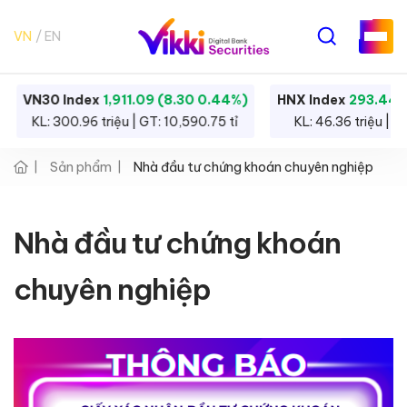
VN
EN
VN30 Index
1,911.09 (8.30 0.44%)
HNX Index
293.44 
KL: 300.96 triệu | GT: 10,590.75 tỉ
KL: 46.36 triệu | G
Sản phẩm
Nhà đầu tư chứng khoán chuyên nghiệp
Nhà đầu tư chứng khoán
chuyên nghiệp