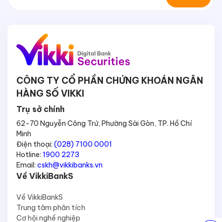
CÔNG TY CỔ PHẦN CHỨNG KHOÁN NGÂN
HÀNG SỐ VIKKI
Trụ sở chính
62-70 Nguyễn Công Trứ, Phường Sài Gòn, TP. Hồ Chí
Minh
Điện thoại:
(028) 7100 0001
Hotline:
1900 2273
Email:
cskh@vikkibanks.vn
Về VikkiBankS
Về VikkiBankS
Trung tâm phân tích
Cơ hội nghề nghiệp