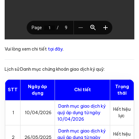
Vui lòng xem chi tiết
tại đây
.
Lịch sử Danh mục chứng khoán giao dịch ký quỹ:
Ngày áp
Trạng
STT
Chi tiết
dụng
thái
Danh mục giao dịch ký
Hết hiệu
1
10/04/2026
quỹ áp dụng từ ngày
lực
10/04/2026
Danh mục giao dịch ký
Hết hiệu
2
26/05/2025
quỹ áp dụng từ ngày