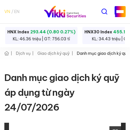
VN
EN
HNX Index
293.44 (0.80 0.27%)
HNX30 Index
455.12 
KL: 46.36 triệu | GT: 756.03 tỉ
KL: 34.43 triệu | GT
Dịch vụ
Giao dịch ký quỹ
Danh mục giao dịch ký qu
Danh mục giao dịch ký quỹ
áp dụng từ ngày
24/07/2026