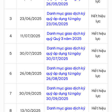
lực
26/05/2025
Danh mục giao dịch ký
Hết hiệu
3
23/06/2025
quỹ áp dụng từ ngày
lực
23/06/2025
Danh mục giao dịch ký
Hết hiệu
4
11/07/2025
quỹ Quý 3 năm 2025
lực
Danh mục giao dịch ký
Hết hiệu
5
30/07/2025
quỹ áp dụng từ ngày
lực
30/07/2025
Danh mục giao dịch ký
Hết hiệu
6
26/08/2025
quỹ áp dụng từ ngày
lực
26/08/2025
Danh mục giao dịch ký
Hết hiệu
7
30/09/2025
quỹ áp dụng từ ngày
lực
30/09/2025
Danh mục giao dịch ký
Hết hiệu
8
13/10/2025