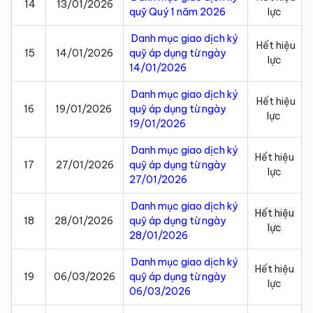
14
13/01/2026
quỹ Quý 1 năm 2026
lực
Danh mục giao dịch ký
Hết hiệu
15
14/01/2026
quỹ áp dụng từ ngày
lực
14/01/2026
Danh mục giao dịch ký
Hết hiệu
16
19/01/2026
quỹ áp dụng từ ngày
lực
19/01/2026
Danh mục giao dịch ký
Hết hiệu
17
27/01/2026
quỹ áp dụng từ ngày
lực
27/01/2026
Danh mục giao dịch ký
Hết hiệu
18
28/01/2026
quỹ áp dụng từ ngày
lực
28/01/2026
Danh mục giao dịch ký
Hết hiệu
19
06/03/2026
quỹ áp dụng từ ngày
lực
06/03/2026