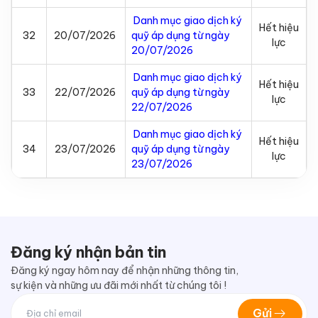
Danh mục giao dịch ký
Hết hiệu
32
20/07/2026
quỹ áp dụng từ ngày
lực
20/07/2026
Danh mục giao dịch ký
Hết hiệu
33
22/07/2026
quỹ áp dụng từ ngày
lực
22/07/2026
Danh mục giao dịch ký
Hết hiệu
34
23/07/2026
quỹ áp dụng từ ngày
lực
23/07/2026
Đăng ký nhận bản tin
Đăng ký ngay hôm nay để nhận những thông tin,
sự kiện và những ưu đãi mới nhất từ chúng tôi !
Gửi