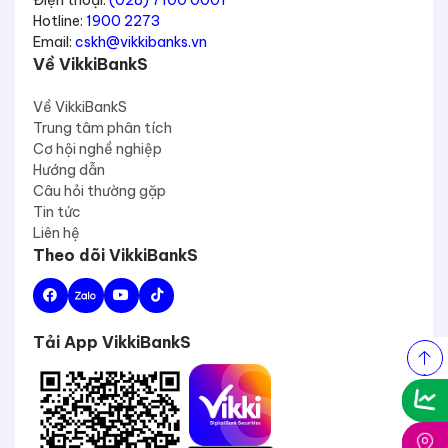
Hotline:
1900 2273
Email:
cskh@vikkibanks.vn
Về VikkiBankS
Về VikkiBankS
Trung tâm phân tích
Cơ hội nghề nghiệp
Hướng dẫn
Câu hỏi thường gặp
Tin tức
Liên hệ
Theo dõi VikkiBankS
Tải App VikkiBankS