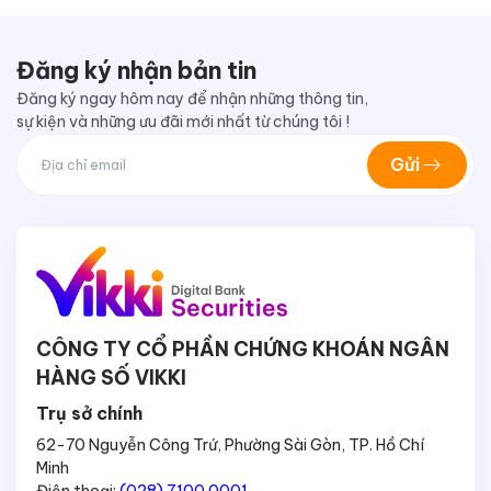
Đăng ký nhận bản tin
Đăng ký ngay hôm nay để nhận những thông tin,
sự kiện và những ưu đãi mới nhất từ chúng tôi !
Gửi
CÔNG TY CỔ PHẦN CHỨNG KHOÁN NGÂN
HÀNG SỐ VIKKI
Trụ sở chính
62-70 Nguyễn Công Trứ, Phường Sài Gòn, TP. Hồ Chí
Minh
Điện thoại:
(028) 7100 0001