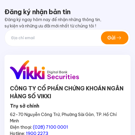
Đăng ký nhận bản tin
Đăng ký ngay hôm nay để nhận những thông tin,
sự kiện và những ưu đãi mới nhất từ chúng tôi !
Gửi
CÔNG TY CỔ PHẦN CHỨNG KHOÁN NGÂN
HÀNG SỐ VIKKI
Trụ sở chính
62-70 Nguyễn Công Trứ, Phường Sài Gòn, TP. Hồ Chí
Minh
Điện thoại:
(028) 7100 0001
Hotline:
1900 2273