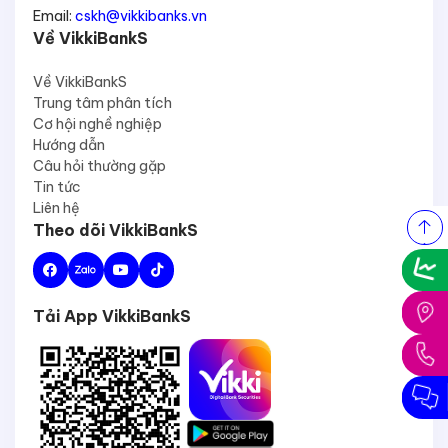
Email:
cskh@vikkibanks.vn
Về VikkiBankS
Về VikkiBankS
Trung tâm phân tích
Cơ hội nghề nghiệp
Hướng dẫn
Câu hỏi thường gặp
Tin tức
Liên hệ
Theo dõi VikkiBankS
Tải App VikkiBankS